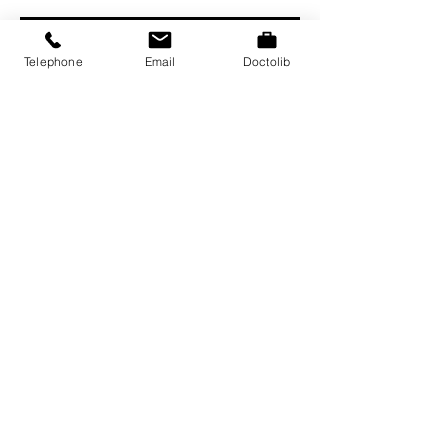
Telephone
Email
Doctolib
Le machisme