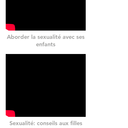
Aborder la sexualité avec ses
enfants
Sexualité: conseils aux filles