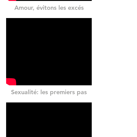
Amour, évitons les excés
Sexualité: les premiers pas